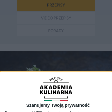
PRZEPISY
VIDEO PRZEPISY
PORADY
Szanujemy Twoją prywatność