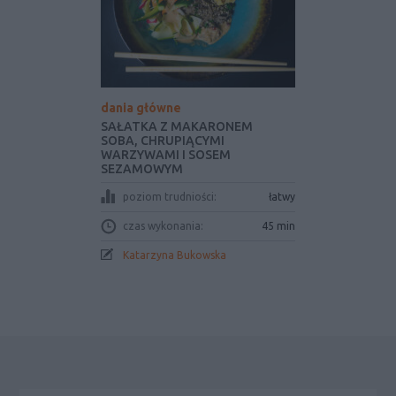
dania główne
SAŁATKA Z MAKARONEM
SOBA, CHRUPIĄCYMI
WARZYWAMI I SOSEM
SEZAMOWYM
poziom trudniości:
łatwy
czas wykonania:
45 min
Katarzyna Bukowska
Pierwszy panel boczny