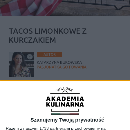
TACOS LIMONKOWE Z
KURCZAKIEM
AUTOR
KATARZYNA BUKOWSKA
PASJONATKA GOTOWANIA
czas wykonania:
45 min
poziom trudniości:
łatwy
Szanujemy Twoją prywatność
Kurczak:
Razem z naszymi 1733 partnerami przechowujemy na